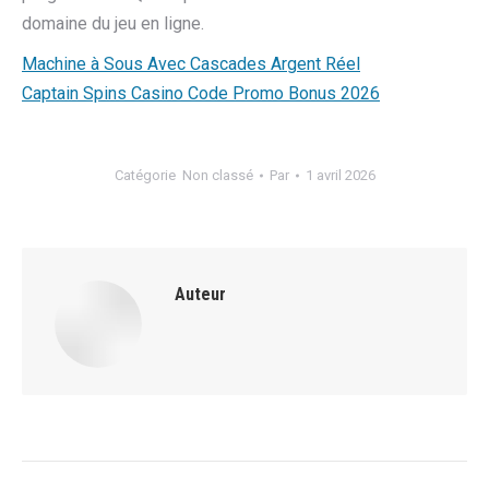
domaine du jeu en ligne.
Machine à Sous Avec Cascades Argent Réel
Captain Spins Casino Code Promo Bonus 2026
Catégorie Non classé
Par
1 avril 2026
Auteur
Navigation