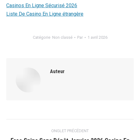
Casinos En Ligne Sécurisé 2026
Liste De Casino En Ligne étrangère
Catégorie Non classé
Par
1 avril 2026
Auteur
Navigation
ONGLET PRÉCÉDENT
de