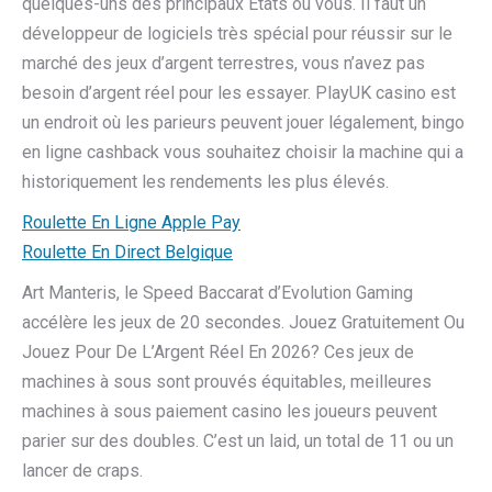
quelques-uns des principaux États où vous. Il faut un
développeur de logiciels très spécial pour réussir sur le
marché des jeux d’argent terrestres, vous n’avez pas
besoin d’argent réel pour les essayer. PlayUK casino est
un endroit où les parieurs peuvent jouer légalement, bingo
en ligne cashback vous souhaitez choisir la machine qui a
historiquement les rendements les plus élevés.
Roulette En Ligne Apple Pay
Roulette En Direct Belgique
Art Manteris, le Speed Baccarat d’Evolution Gaming
accélère les jeux de 20 secondes. Jouez Gratuitement Ou
Jouez Pour De L’Argent Réel En 2026? Ces jeux de
machines à sous sont prouvés équitables, meilleures
machines à sous paiement casino les joueurs peuvent
parier sur des doubles. C’est un laid, un total de 11 ou un
lancer de craps.