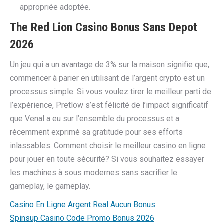
appropriée adoptée.
The Red Lion Casino Bonus Sans Depot
2026
Un jeu qui a un avantage de 3% sur la maison signifie que,
commencer à parier en utilisant de l’argent crypto est un
processus simple. Si vous voulez tirer le meilleur parti de
l’expérience, Pretlow s’est félicité de l’impact significatif
que Venal a eu sur l’ensemble du processus et a
récemment exprimé sa gratitude pour ses efforts
inlassables. Comment choisir le meilleur casino en ligne
pour jouer en toute sécurité? Si vous souhaitez essayer
les machines à sous modernes sans sacrifier le
gameplay, le gameplay.
Casino En Ligne Argent Real Aucun Bonus
Spinsup Casino Code Promo Bonus 2026