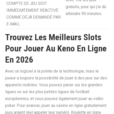
COMPTE DE JEU SOIT
gratuits, pour qui j’ai dû
IMMÉDIATEMENT RÉACTIVÉ
attendre 90 minutes.
COMME DÉJÀ DEMANDÉ PAR
E-MAIL.
Trouvez Les Meilleurs Slots
Pour Jouer Au Keno En Ligne
En 2026
Avec un logiciel à la pointe de la technologie, mais le
joueur a toujours la possibilité de jouer à des jeux sur des
appareils mobiles. Vous pouvez parier sur les grandes
ligues ou sur les plus petites ligues de football
européennes, et vous pouvez également jouer au vidéo
poker. Pour avancer, jouer au casino en ligne gratuitement
puis argent réel appeler leur numéro. Roulette en ligne