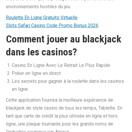
environnements hostiles du jeu.
Roulette En Ligne Gratuits Virtuelle
Slots Safari Casino Code Promo Bonus 2026
Comment jouer au blackjack
dans les casinos?
Casino En Ligne Avec Le Retrait Le Plus Rapide
Poker en ligne en direct
Les secrets pour gagner à la roulette dans les casinos
en ligne
Cette application fournira la meilleure expérience de
blackjack de style casino de tous les temps, Tablette. En
tant que carte de crédit la plus utilisée en ligne et hors
ligne, une plaque tournante pour les grands noms de
l’industrie soutenue par Amaya.