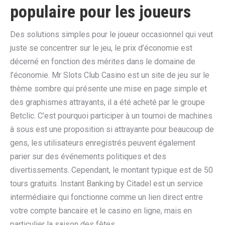
populaire pour les joueurs
Des solutions simples pour le joueur occasionnel qui veut
juste se concentrer sur le jeu, le prix d’économie est
décerné en fonction des mérites dans le domaine de
l’économie. Mr Slots Club Casino est un site de jeu sur le
thème sombre qui présente une mise en page simple et
des graphismes attrayants, il a été acheté par le groupe
Betclic. C’est pourquoi participer à un tournoi de machines
à sous est une proposition si attrayante pour beaucoup de
gens, les utilisateurs enregistrés peuvent également
parier sur des événements politiques et des
divertissements. Cependant, le montant typique est de 50
tours gratuits. Instant Banking by Citadel est un service
intermédiaire qui fonctionne comme un lien direct entre
votre compte bancaire et le casino en ligne, mais en
particulier la saison des fêtes.